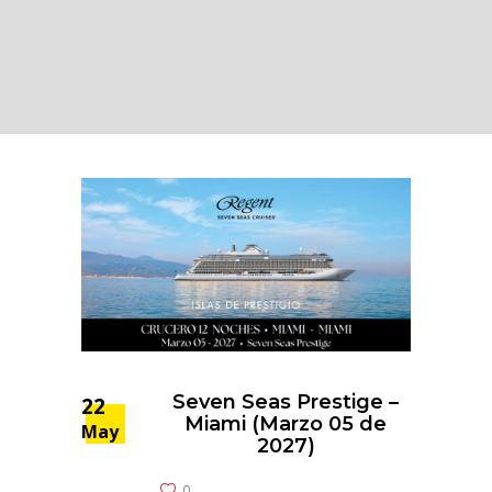
Seven Seas Prestige –
22
Miami (Marzo 05 de
May
2027)
0