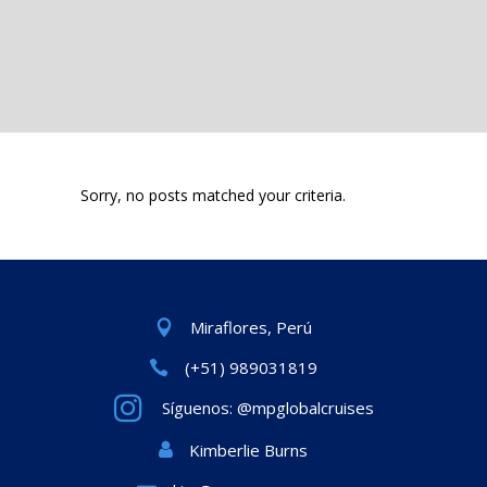
Sorry, no posts matched your criteria.
Miraflores, Perú
(+51) 989031819
Síguenos: @mpglobalcruises
Kimberlie Burns