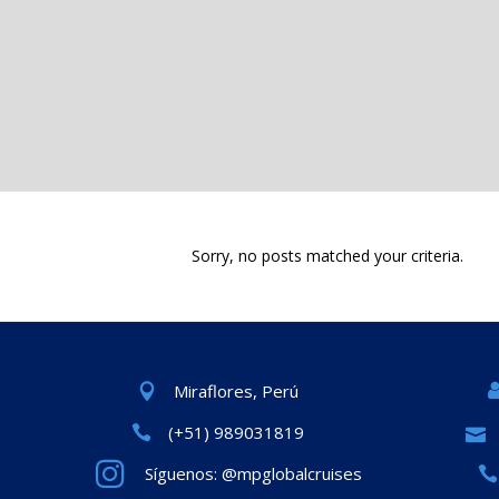
Sorry, no posts matched your criteria.
Miraflores, Perú
(+51) 989031819
Síguenos: @mpglobalcruises