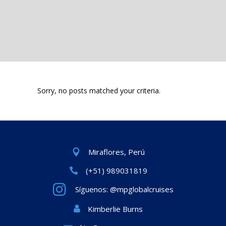
Sorry, no posts matched your criteria.
Miraflores, Perú
(+51) 989031819
Síguenos: @mpglobalcruises
Kimberlie Burns