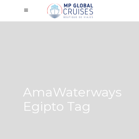
AmaWaterways
Egipto Tag