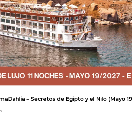
maDahlia – Secretos de Egipto y el Nilo (Mayo 1
s