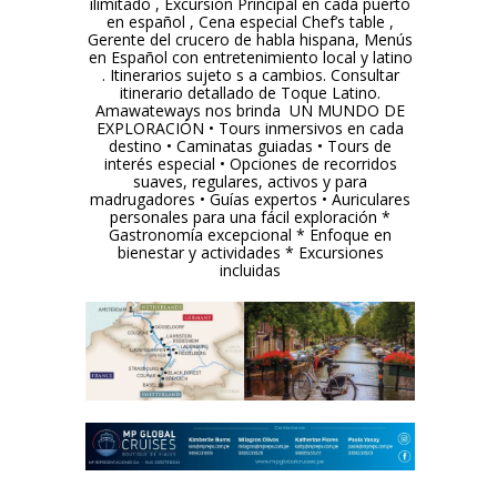
ilimitado , Excursión Principal en cada puerto
en español , Cena especial Chef’s table ,
Gerente del crucero de habla hispana, Menús
en Español con entretenimiento local y latino
. Itinerarios sujeto s a cambios. Consultar
itinerario detallado de Toque Latino.
Amawateways nos brinda UN MUNDO DE
EXPLORACIÓN • Tours inmersivos en cada
destino • Caminatas guiadas • Tours de
interés especial • Opciones de recorridos
suaves, regulares, activos y para
madrugadores • Guías expertos • Auriculares
personales para una fácil exploración *
Gastronomía excepcional * Enfoque en
bienestar y actividades * Excursiones
incluidas