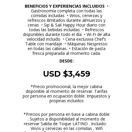
BENEFICIOS Y EXPERIENCIAS INCLUIDOS
•
Gastronomía completa con todas las
comidas incluidas • Vinos, cervezas y
refrescos ilimitados durante almuerzos y
cenas • Sip & Sail Happy Hour diario con
todas las bebidas incluidas • Refrescos
disponibles durante todo el día • Wi-Fi de alta
velocidad incluido • Cena exclusiva Chef’s
Table con maridaje • Máquinas Nespresso
en todas las cabinas • Estación de pasta
fresca preparada al momento cada.
DESDE:
USD $3,459
*Precio promocional, la mejor cabina
disponible al momento de reservar. Tarifas
por persona en ocupación doble. I
mpuestos y
propinas incluidos
*Precios por persona en base a cabina doble
. Sujetos a disponibilidad al momento de
reservar Salida de Toque LATINO . Incluido:
Vinos y cervezas en las comidas , Wifi