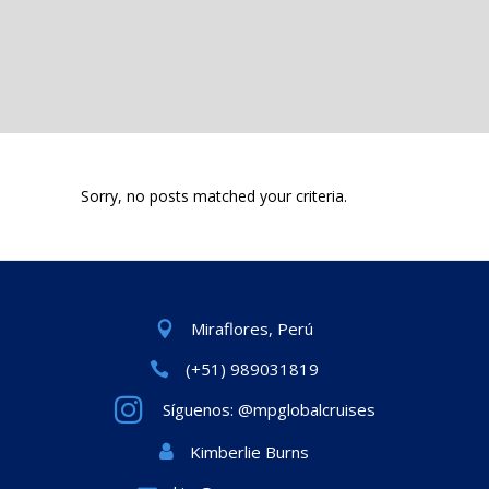
Sorry, no posts matched your criteria.
Miraflores, Perú
(+51) 989031819
Síguenos: @mpglobalcruises
Kimberlie Burns