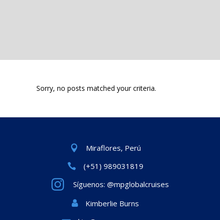
Sorry, no posts matched your criteria.
Miraflores, Perú
(+51) 989031819
Síguenos: @mpglobalcruises
Kimberlie Burns