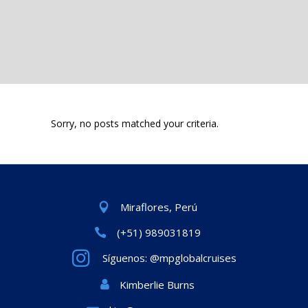
Sorry, no posts matched your criteria.
Miraflores, Perú
(+51) 989031819
Síguenos: @mpglobalcruises
Kimberlie Burns