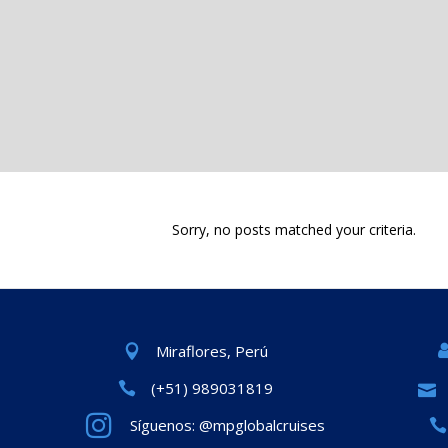
Sorry, no posts matched your criteria.
Miraflores, Perú
(+51) 989031819
Síguenos: @mpglobalcruises