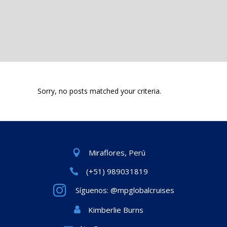
Sorry, no posts matched your criteria.
Miraflores, Perú
(+51) 989031819
Síguenos: @mpglobalcruises
Kimberlie Burns