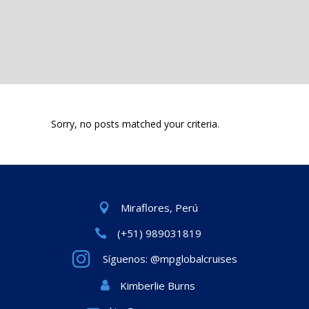
Sorry, no posts matched your criteria.
Miraflores, Perú
(+51) 989031819
Síguenos: @mpglobalcruises
Kimberlie Burns