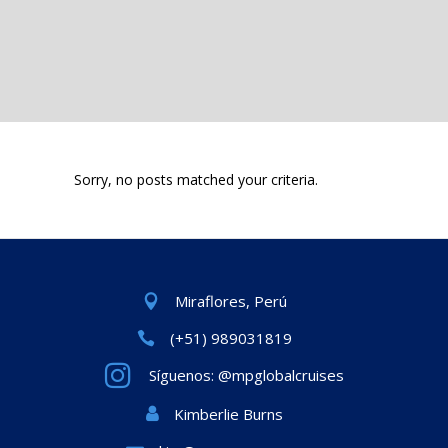
Sorry, no posts matched your criteria.
Miraflores, Perú
(+51) 989031819
Síguenos: @mpglobalcruises
Kimberlie Burns