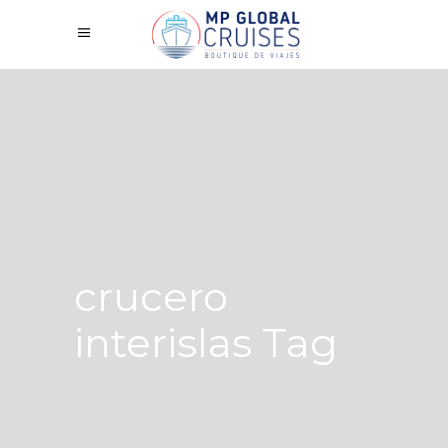
crucero
interislas Tag