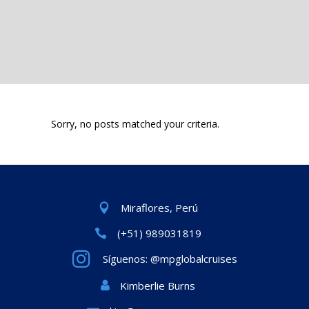
Sorry, no posts matched your criteria.
Miraflores, Perú
(+51) 989031819
Síguenos: @mpglobalcruises
Kimberlie Burns