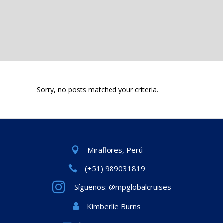
Sorry, no posts matched your criteria.
Miraflores, Perú
(+51) 989031819
Síguenos: @mpglobalcruises
Kimberlie Burns