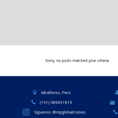
Sorry, no posts matched your criteria.
Miraflores, Perú
(+51) 989031819
Síguenos: @mpglobalcruises