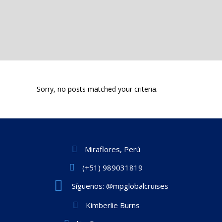
Sorry, no posts matched your criteria.
Miraflores, Perú
(+51) 989031819
Síguenos: @mpglobalcruises
Kimberlie Burns