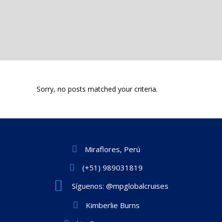
Sorry, no posts matched your criteria.
Miraflores, Perú
(+51) 989031819
Síguenos: @mpglobalcruises
Kimberlie Burns